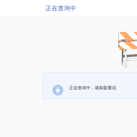
正在查询中
正在查询中，请刷新重试